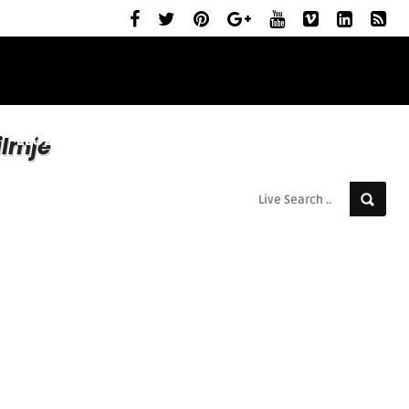
ELŐZETESEK
MOZIBEMUTATÓK
RÓLUNK
ilmje