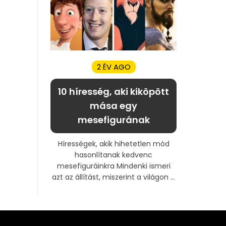
2 ÉV AGO
10 híresség, aki kiköpött
mása egy
mesefigurának
Hírességek, akik hihetetlen mód
hasonlítanak kedvenc
mesefiguráinkra Mindenki ismeri
azt az állítást, miszerint a világon ...