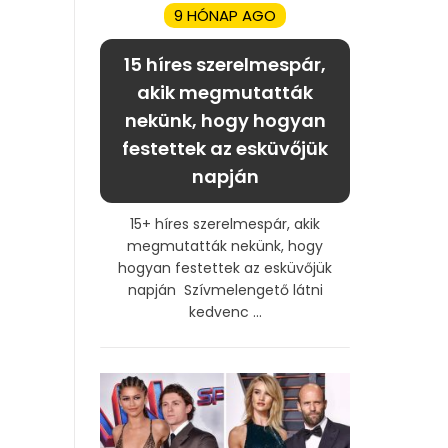
9 HÓNAP AGO
15 híres szerelmespár,
akik megmutatták
nekünk, hogy hogyan
festettek az esküvőjük
napján
15+ híres szerelmespár, akik
megmutatták nekünk, hogy
hogyan festettek az esküvőjük
napján Szívmelengető látni
kedvenc ...