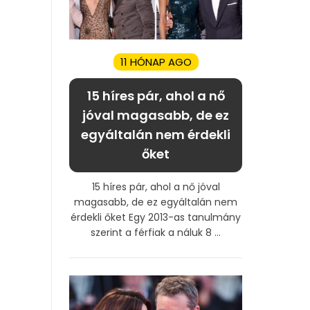
11 HÓNAP AGO
15 híres pár, ahol a nő
jóval magasabb, de ez
egyáltalán nem érdekli
őket
15 híres pár, ahol a nő jóval
magasabb, de ez egyáltalán nem
érdekli őket Egy 2013-as tanulmány
szerint a férfiak a náluk 8 ...