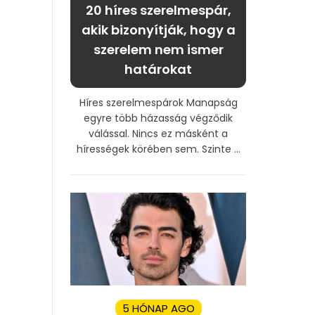
20 híres szerelmespár,
akik bizonyítják, hogy a
szerelem nem ismer
határokat
Híres szerelmespárok Manapság
egyre több házasság végződik
válással. Nincs ez másként a
hírességek körében sem. Szinte ...
5 HÓNAP AGO