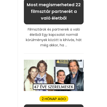
Most megismerheted 22
filmsztár partnerét a
való életből
Filmsztárok és partnereik a való
életből Egy kapcsolat normál
körülmények között is kihívás, hát
még akkor, ha ...
2 HÓNAP AGO