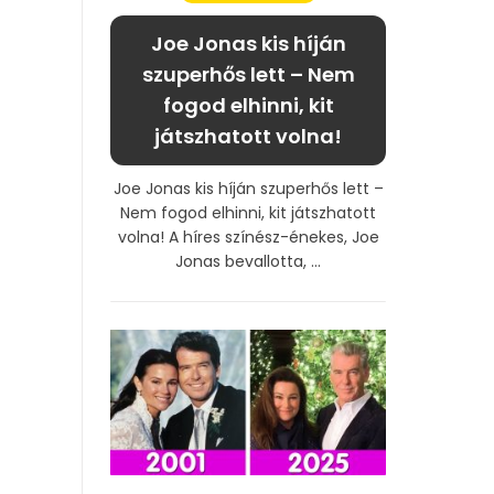
Joe Jonas kis híján
szuperhős lett – Nem
fogod elhinni, kit
játszhatott volna!
Joe Jonas kis híján szuperhős lett –
Nem fogod elhinni, kit játszhatott
volna! A híres színész-énekes, Joe
Jonas bevallotta, ...