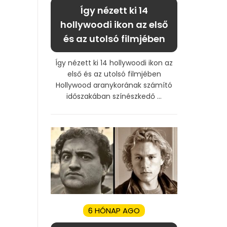
Így nézett ki 14
hollywoodi ikon az első
és az utolsó filmjében
Így nézett ki 14 hollywoodi ikon az
első és az utolsó filmjében
Hollywood aranykorának számító
időszakában színészkedő ...
6 HÓNAP AGO