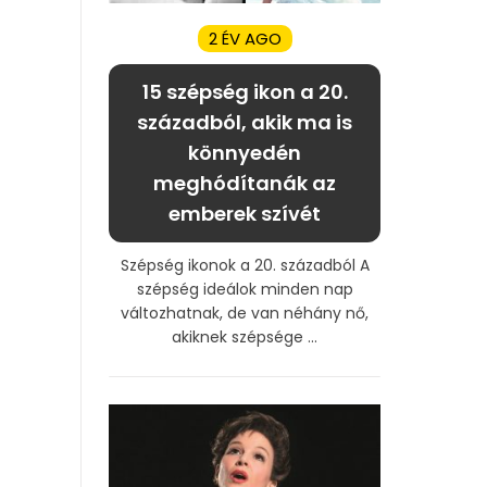
2 ÉV AGO
15 szépség ikon a 20.
századból, akik ma is
könnyedén
meghódítanák az
emberek szívét
Szépség ikonok a 20. századból A
szépség ideálok minden nap
változhatnak, de van néhány nő,
akiknek szépsége ...