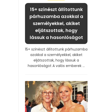
15+ színészt állítottunk
párhuzamba azokkal a
személyekkel, akiket
eljátszottak, hogy
lássuk a hasonlóságot
15+ színészt állítottunk párhuzamba
azokkal a személyekkel, akiket
eljátszottak, hogy lássuk a
hasonlóságot A valós emberek ...