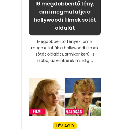
16 megdöbbentő tény,
ami megmutatja a
hollywoodi filmek sötét
oldalát
Megdöbbentő tények, amik
megmutatják a hollywoodi filmek
sötét oldalát Bármikor kerül is
szóba, az emberek mindig ...
1 ÉV AGO