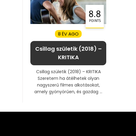
8.8
POINTS
8 ÉV AGO
Csillag születik (2018) –
KRITIKA
Csillag születik (2018) – KRITIKA
Szeretem ha átélhetek olyan
nagyszerű filmes alkotásokat,
amely gyönyörűen, és gazdag ...