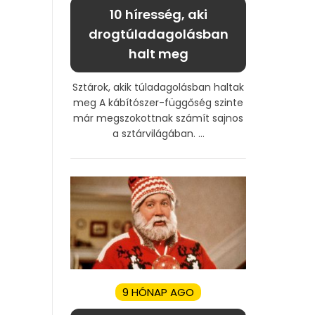
10 híresség, aki
drogtúladagolásban
halt meg
Sztárok, akik túladagolásban haltak
meg A kábítószer-függőség szinte
már megszokottnak számít sajnos
a sztárvilágában. ...
9 HÓNAP AGO