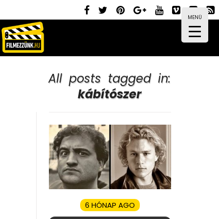
MENÜ
All posts tagged in:
kábítószer
6 HÓNAP AGO