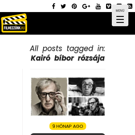
MENÜ
All posts tagged in:
Kairó bíbor rózsája
9 HÓNAP AGO