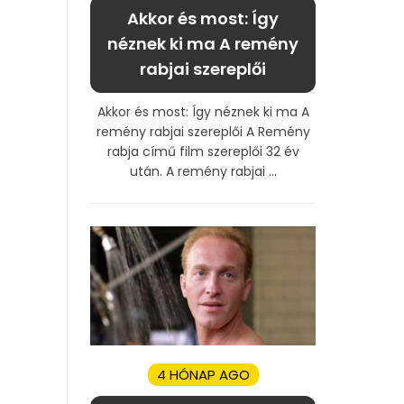
Akkor és most: Így
néznek ki ma A remény
rabjai szereplői
Akkor és most: Így néznek ki ma A
remény rabjai szereplői A Remény
rabja című film szereplői 32 év
után. A remény rabjai ...
4 HÓNAP AGO