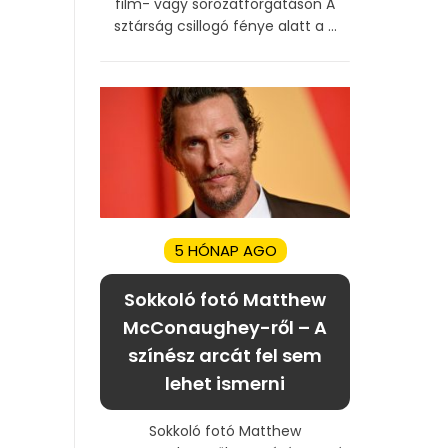
film- vagy sorozatforgatáson A
sztárság csillogó fénye alatt a ...
5 HÓNAP AGO
Sokkoló fotó Matthew
McConaughey-ről – A
színész arcát fel sem
lehet ismerni
Sokkoló fotó Matthew