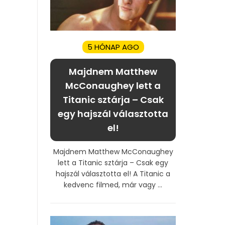
5 HÓNAP AGO
Majdnem Matthew
McConaughey lett a
Titanic sztárja – Csak
egy hajszál választotta
el!
Majdnem Matthew McConaughey
lett a Titanic sztárja – Csak egy
hajszál választotta el! A Titanic a
kedvenc filmed, már vagy ...