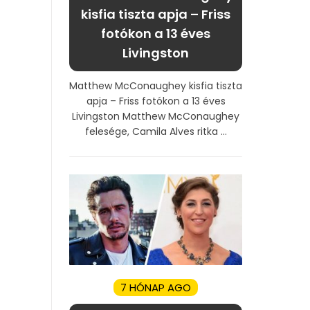
kisfia tiszta apja – Friss
fotókon a 13 éves
Livingston
Matthew McConaughey kisfia tiszta
apja – Friss fotókon a 13 éves
Livingston Matthew McConaughey
felesége, Camila Alves ritka ...
7 HÓNAP AGO