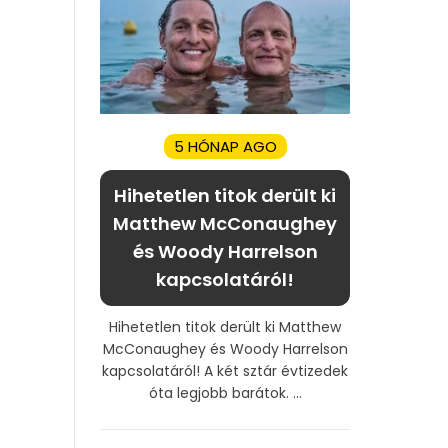
5 HÓNAP AGO
Hihetetlen titok derült ki
Matthew McConaughey
és Woody Harrelson
kapcsolatáról!
Hihetetlen titok derült ki Matthew
McConaughey és Woody Harrelson
kapcsolatáról! A két sztár évtizedek
óta legjobb barátok. ...