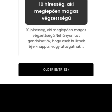
10 híresség, aki
meglepően magas
végzettségű
10 híresség, aki meglepően magas
végzettségű Néhányan azt
gondolhatják, hogy csak buliznak
éjjel-nappal, vagy utazgatnak ...
OLDER ENTRIES ›