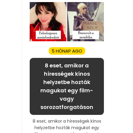
5 HÓNAP AGO
8 eset, amikor a
hírességek kínos
helyzetbe hozták
magukat egy film-
vagy
sorozatforgatáson
8 eset, amikor a hírességek kínos
helyzetbe hozták magukat egy