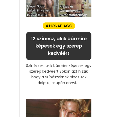
4 HÓNAP AGO
12 színész, akik bármire
képesek egy szerep
kedvéért
Színészek, akik bármire képesek egy
szerep kedvéért Sokan azt hiszik,
hogy a színészeknek nincs sok
dolguk, csupán annyi, ...