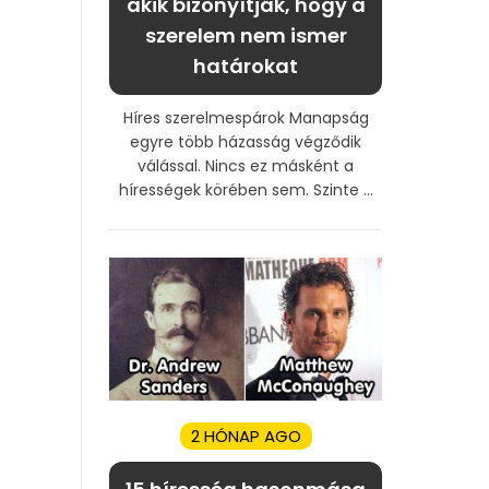
akik bizonyítják, hogy a
szerelem nem ismer
határokat
Híres szerelmespárok Manapság
egyre több házasság végződik
válással. Nincs ez másként a
hírességek körében sem. Szinte ...
2 HÓNAP AGO