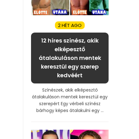
2 HÉT AGO
12 híres színész, akik
elképesztő
átalakuláson mentek
keresztül egy szerep
kedvéért
Színészek, akik elképesztő
átalakuláson mentek keresztül egy
szerepért Egy vérbeli színész
bárhogy képes átalakulni egy ...