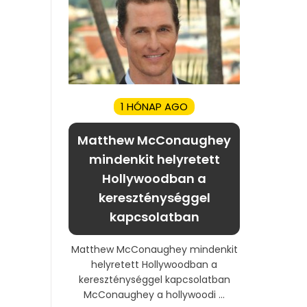
1 HÓNAP AGO
Matthew McConaughey
mindenkit helyretett
Hollywoodban a
kereszténységgel
kapcsolatban
Matthew McConaughey mindenkit
helyretett Hollywoodban a
kereszténységgel kapcsolatban
McConaughey a hollywoodi ...