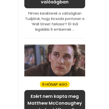
valóságban
Filmes karakterek a valóságban
Tudjátok, hogy kicsoda pontosan a
‘Wall Street farkasa’? 10-ből
legalább 6 embernek ...
6 HÓNAP AGO
Ezért nem kapta meg
Matthew McConaughey