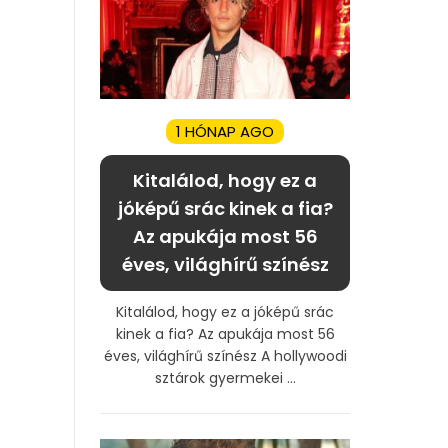
1 HÓNAP AGO
Kitalálod, hogy ez a
jóképű srác kinek a fia?
Az apukája most 56
éves, világhírű színész
Kitalálod, hogy ez a jóképű srác
kinek a fia? Az apukája most 56
éves, világhírű színész A hollywoodi
sztárok gyermekei ...