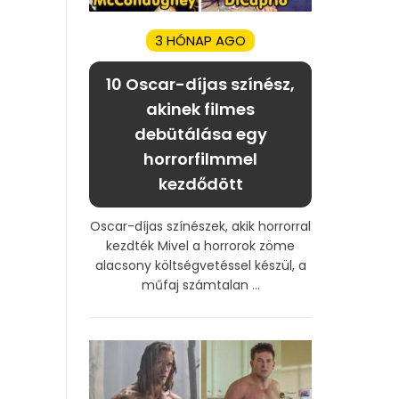
3 HÓNAP AGO
10 Oscar-díjas színész,
akinek filmes
debütálása egy
horrorfilmmel
kezdődött
Oscar-díjas színészek, akik horrorral
kezdték Mivel a horrorok zöme
alacsony költségvetéssel készül, a
műfaj számtalan ...