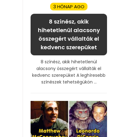
3 HÓNAP AGO
8 színész, akik
hihetetlenül alacsony
összegért vállalták el
kedvenc szerepüket
8 színész, akik hihetetlenül
alacsony összegért vállalták el
kedvenc szerepüket A leghíresebb
színészek tehetségükön ...