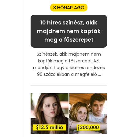
3 HÓNAP AGO
10 híres színész, akik
majdnem nem kapták
meg a főszerepet
Színészek, akik majdnem nem
kapták meg a főszerepet Azt
mondják, hogy a sikeres rendezés
90 százalékban a megfelelő ...