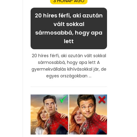
3 HÓNAP AGO
20 híres férfi, aki azután
vált sokkal
sármosabbá, hogy apa
lett
20 híres férfi, aki azután vált sokkal
sármosabbá, hogy apa lett A
gyermekvállalás kihívásokkal jár, de
egyes országokban ...