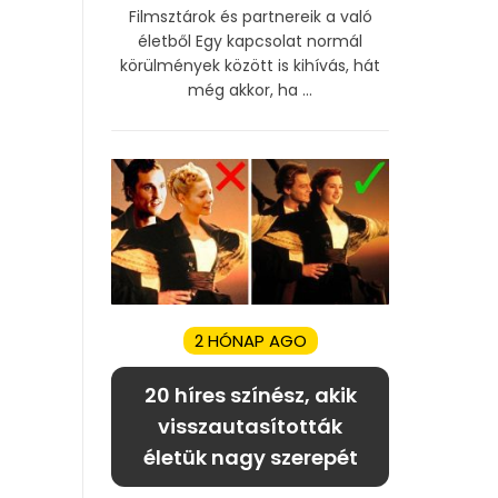
Filmsztárok és partnereik a való
életből Egy kapcsolat normál
körülmények között is kihívás, hát
még akkor, ha ...
2 HÓNAP AGO
20 híres színész, akik
visszautasították
életük nagy szerepét