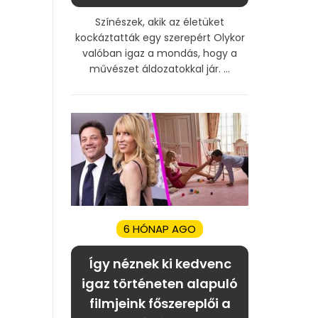
Színészek, akik az életüket
kockáztatták egy szerepért Olykor
valóban igaz a mondás, hogy a
művészet áldozatokkal jár. ...
6 HÓNAP AGO
Így néznek ki kedvenc
igaz történeten alapuló
filmjeink főszereplői a