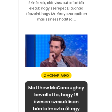
Színészek, akik visszautasították
életük nagy szerepét El tudnád
képzelni, hogy Mr. Grey szerepében
más színész hódítsa ...
2 HÓNAP AGO
Matthew McConaughey
bevallotta, hogy 18
évesen szexuálisan
bántalmazta őt egy