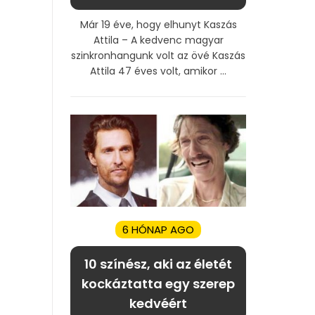
Már 19 éve, hogy elhunyt Kaszás
Attila – A kedvenc magyar
szinkronhangunk volt az övé Kaszás
Attila 47 éves volt, amikor ...
6 HÓNAP AGO
10 színész, aki az életét
kockáztatta egy szerep
kedvéért