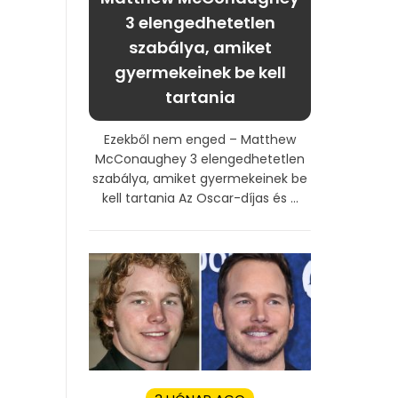
3 elengedhetetlen
szabálya, amiket
gyermekeinek be kell
tartania
Ezekből nem enged – Matthew
McConaughey 3 elengedhetetlen
szabálya, amiket gyermekeinek be
kell tartania Az Oscar-díjas és ...