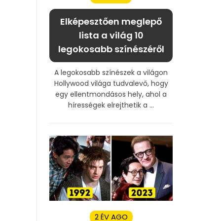
Elképesztően meglepő
lista a világ 10
legokosabb színészéről
A legokosabb színészek a világon
Hollywood világa tudvalevő, hogy
egy ellentmondásos hely, ahol a
hírességek elrejthetik a ...
2 ÉV AGO