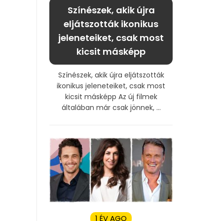
Színészek, akik újra
eljátszották ikonikus
jeleneteiket, csak most
kicsit másképp
Színészek, akik újra eljátszották
ikonikus jeleneteiket, csak most
kicsit másképp Az új filmek
általában már csak jönnek, ...
1 ÉV AGO