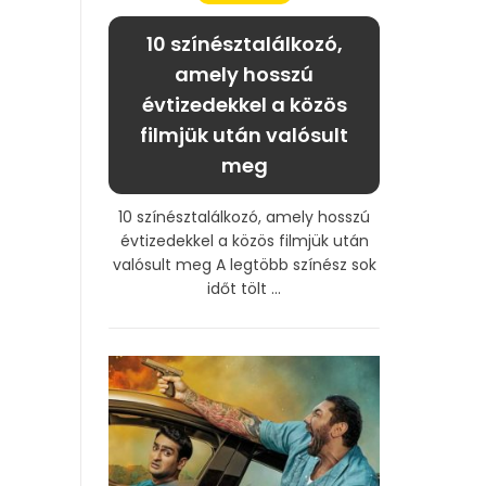
10 színésztalálkozó,
amely hosszú
évtizedekkel a közös
filmjük után valósult
meg
10 színésztalálkozó, amely hosszú
évtizedekkel a közös filmjük után
valósult meg A legtöbb színész sok
időt tölt ...