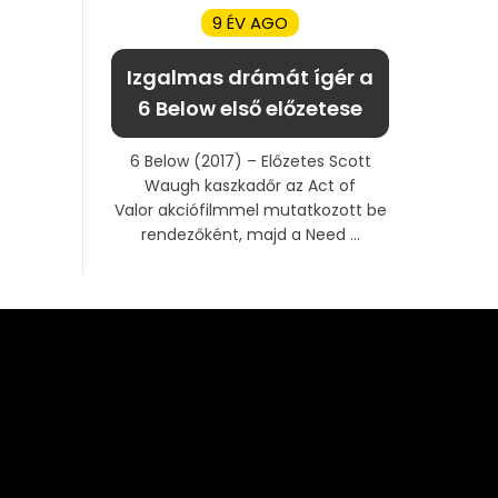
9 ÉV AGO
Izgalmas drámát ígér a
6 Below első előzetese
6 Below (2017) – Előzetes Scott
Waugh kaszkadőr az Act of
Valor akciófilmmel mutatkozott be
rendezőként, majd a Need ...