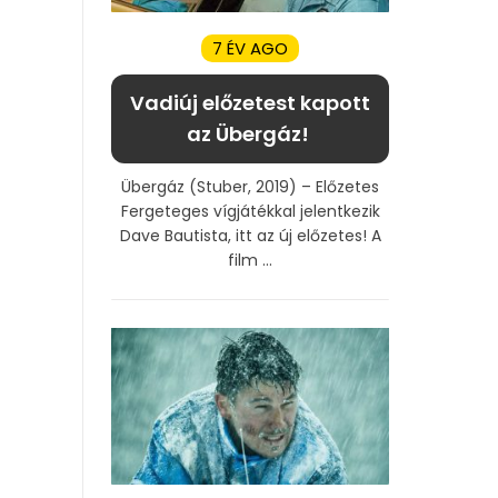
7 ÉV AGO
Vadiúj előzetest kapott
az Übergáz!
Übergáz (Stuber, 2019) – Előzetes
Fergeteges vígjátékkal jelentkezik
Dave Bautista, itt az új előzetes! A
film ...