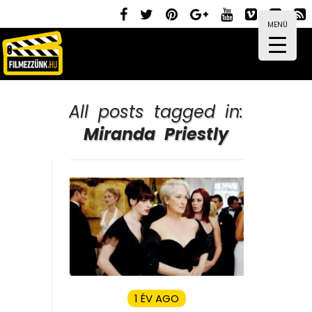
MENÜ
All posts tagged in:
Miranda Priestly
1 ÉV AGO