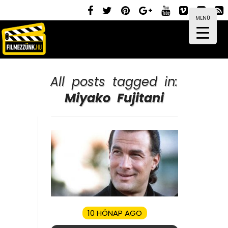
MENÜ
All posts tagged in:
Miyako Fujitani
10 HÓNAP AGO