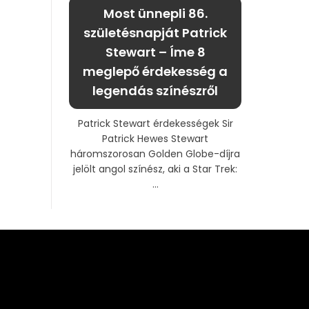
Most ünnepli 86.
születésnapját Patrick
Stewart – Íme 8
meglepő érdekesség a
legendás színészről
Patrick Stewart érdekességek Sir
Patrick Hewes Stewart
háromszorosan Golden Globe-díjra
jelölt angol színész, aki a Star Trek:
...