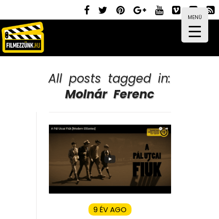
MENÜ
All posts tagged in:
Molnár Ferenc
9 ÉV AGO