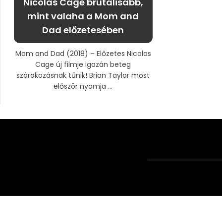
Nicolas Cage brutálisabb,
mint valaha a Mom and
Dad előzetesében
Mom and Dad (2018) – Előzetes Nicolas
Cage új filmje igazán beteg
szórakozásnak tűnik! Brian Taylor most
először nyomja ...