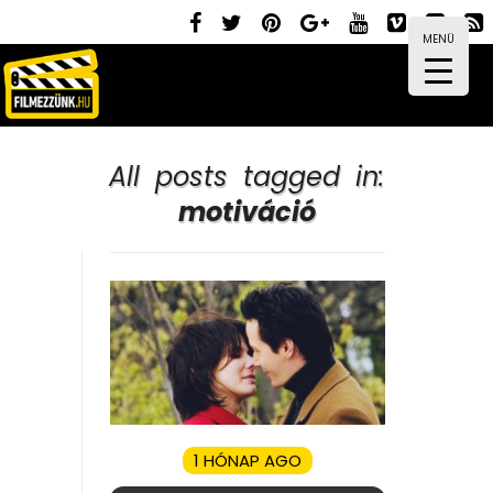
MENÜ
All posts tagged in:
motiváció
1 HÓNAP AGO