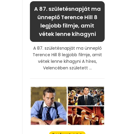
A 87. születésnapját ma
ünneplő Terence Hill 8
legjobb filmje, amit
vétek lenne kihagyni
A 87. születésnapját ma ünneplő
Terence Hill 8 legjobb filmje, amit
vétek lenne kihagyni A híres,
Velencében született ...