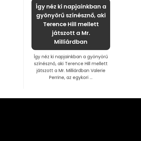
Így néz ki napjainkban a
gyönyörű színésznő, aki
Terence Hill mellett
játszott a Mr.
Milliárdban
Így néz ki napjainkban a gyönyörű
színésznő, aki Terence Hill mellett
játszott a Mr. Milliárdban Valerie
Perrine, az egykori ...