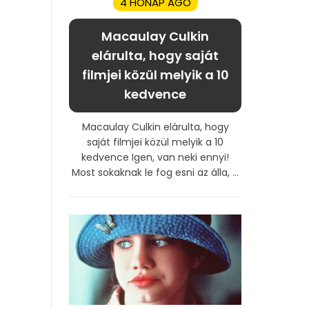
4 HÓNAP AGO
Macaulay Culkin
elárulta, hogy saját
filmjei közül melyik a 10
kedvence
Macaulay Culkin elárulta, hogy
saját filmjei közül melyik a 10
kedvence Igen, van neki ennyi!
Most sokaknak le fog esni az álla, ...