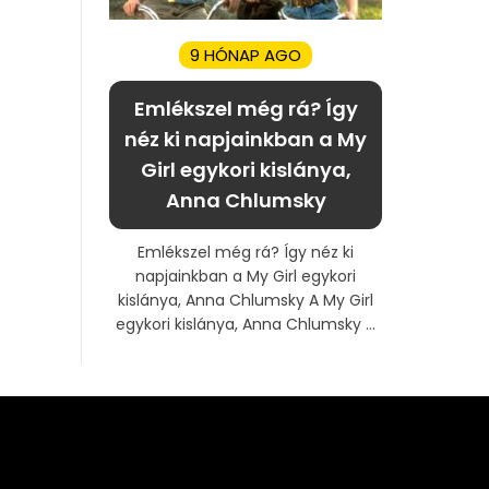
9 HÓNAP AGO
Emlékszel még rá? Így
néz ki napjainkban a My
Girl egykori kislánya,
Anna Chlumsky
Emlékszel még rá? Így néz ki
napjainkban a My Girl egykori
kislánya, Anna Chlumsky A My Girl
egykori kislánya, Anna Chlumsky ...