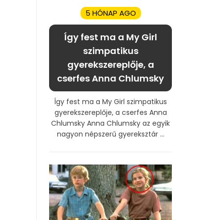
5 HÓNAP AGO
Így fest ma a My Girl
szimpatikus
gyerekszereplője, a
cserfes Anna Chlumsky
Így fest ma a My Girl szimpatikus
gyerekszereplője, a cserfes Anna
Chlumsky Anna Chlumsky az egyik
nagyon népszerű gyereksztár ...