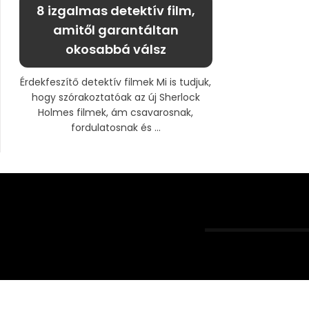
8 izgalmas detektív film,
amitől garantáltan
okosabbá válsz
Érdekfeszítő detektív filmek Mi is tudjuk,
hogy szórakoztatóak az új Sherlock
Holmes filmek, ám csavarosnak,
fordulatosnak és ...