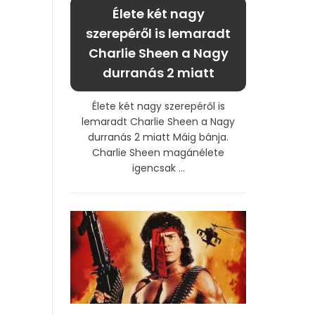
Élete két nagy
szerepéről is lemaradt
Charlie Sheen a Nagy
durranás 2 miatt
Élete két nagy szerepéről is
lemaradt Charlie Sheen a Nagy
durranás 2 miatt Máig bánja.
Charlie Sheen magánélete
igencsak ...