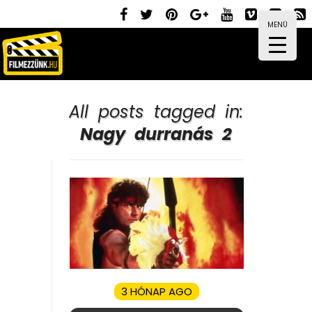
MENÜ
All posts tagged in:
Nagy durranás 2
3 HÓNAP AGO