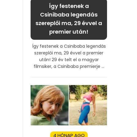
Így festenek a
Csinibaba legendás
szereplői ma, 29 évvel a
premier után!
Így festenek a Csinibaba legendás
szereplői ma, 29 évvel a premier
után! 29 év telt el a magyar
filmsiker, a Csinibaba premierje ...
4 HÓNAP AGO