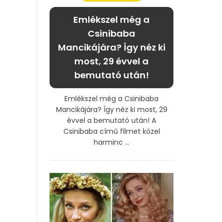
Emlékszel még a
Csinibaba
Mancikájára? Így néz ki
most, 29 évvel a
bemutató után!
Emlékszel még a Csinibaba
Mancikájára? Így néz ki most, 29
évvel a bemutató után! A
Csinibaba című filmet közel
harminc ...