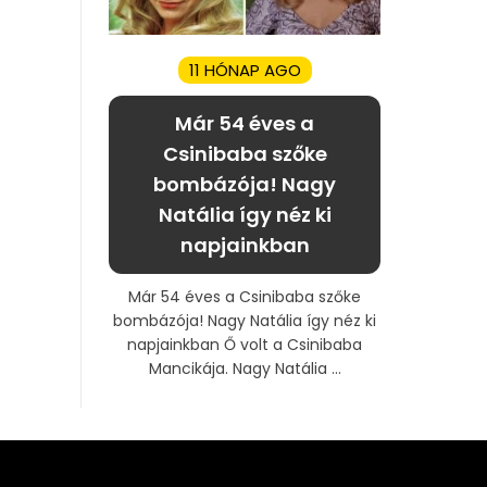
11 HÓNAP AGO
Már 54 éves a
Csinibaba szőke
bombázója! Nagy
Natália így néz ki
napjainkban
Már 54 éves a Csinibaba szőke
bombázója! Nagy Natália így néz ki
napjainkban Ő volt a Csinibaba
Mancikája. Nagy Natália ...