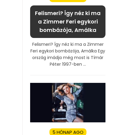
Felismeri? Így néz ki ma
a Zimmer Feri egykori
bombázója, Amálka
Felismeri? Így néz ki ma a Zimmer
Feri egykori bombázója, Amálka Egy
ország imádja még most is Tímár
Péter 1997-ben ...
5 HÓNAP AGO