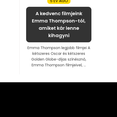
5 ÉV AGO
A kedvenc filmjeink
Emma Thompson-tól,
amiket kár lenne
kihagyni
Emma Thompson legjobb filmjei A
kétszeres Oscar és kétszeres
Golden Globe-díjas színésznő,
Emma Thompson filmjeivel, ...