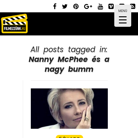
MENÜ
All posts tagged in:
Nanny McPhee és a
nagy bumm