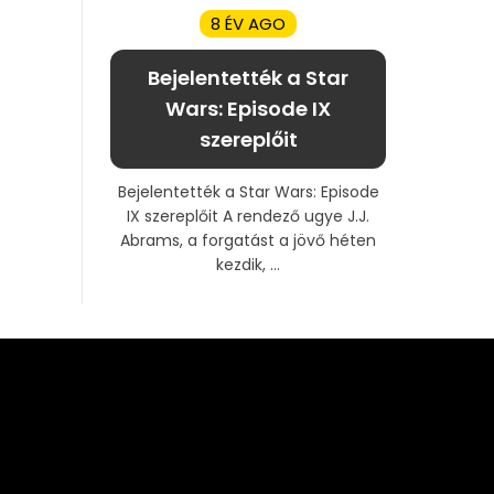
8 ÉV AGO
Bejelentették a Star
Wars: Episode IX
szereplőit
Bejelentették a Star Wars: Episode
IX szereplőit A rendező ugye J.J.
Abrams, a forgatást a jövő héten
kezdik, ...