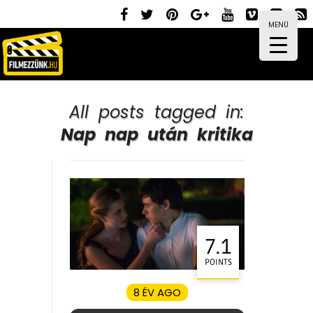
MENÜ
All posts tagged in:
Nap nap után kritika
7.1
POINTS
8 ÉV AGO