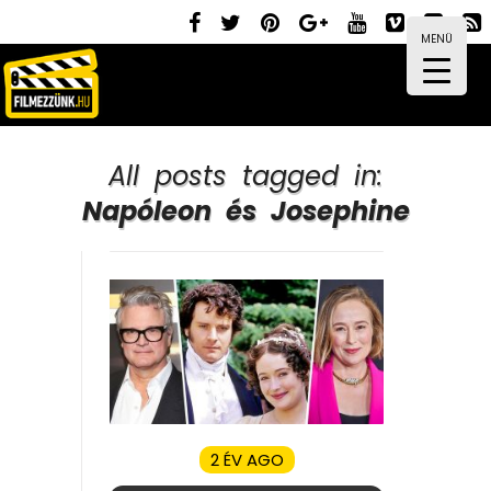
MENÜ
All posts tagged in:
Napóleon és Josephine
2 ÉV AGO