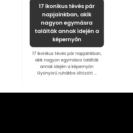
17 ikonikus tévés pár
napjainkban, akik
nagyon egymásra
találták annak idején a
képernyőn
17 ikonikus tévés pár napjainkban,
akik nagyon egymásra találták
annak idején a képernyőn
Gyönyörű ruhákba öltözött ...