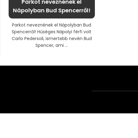
Parkot neveznének el
Nápolyban Bud Spencerről!
Parkot neveznének el Nápolyban Bud
Spencerről! Hűséges Nápolyi férfi volt
Carlo Pedersoli, ismertebb nevén Bud
Spencer, ami ...