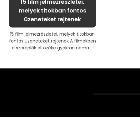
15 film jelmezrészletei,
melyek titokban fontos
üzeneteket rejtenek
15 film jelmezrészletei, melyek titokban
fontos üzeneteket rejtenek A filmekben
a szereplők öltözéke gyakran néma ...