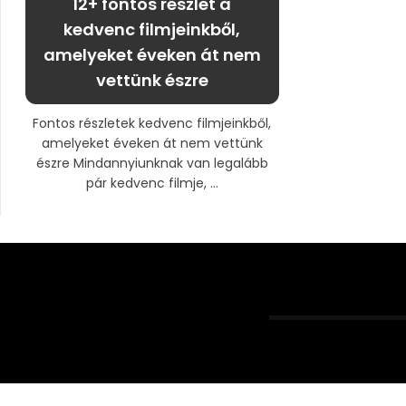
12+ fontos részlet a
kedvenc filmjeinkből,
amelyeket éveken át nem
vettünk észre
Fontos részletek kedvenc filmjeinkből,
amelyeket éveken át nem vettünk
észre Mindannyiunknak van legalább
pár kedvenc filmje, ...