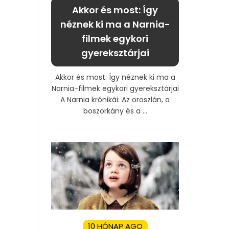
Akkor és most: Így
néznek ki ma a Narnia-
filmek egykori
gyereksztárjai
Akkor és most: Így néznek ki ma a
Narnia-filmek egykori gyereksztárjai
A Narnia krónikái: Az oroszlán, a
boszorkány és a ...
10 HÓNAP AGO