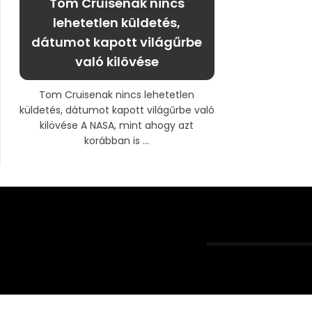
Tom Cruisenak nincs
lehetetlen küldetés,
dátumot kapott világűrbe
való kilövése
Tom Cruisenak nincs lehetetlen
küldetés, dátumot kapott világűrbe való
kilövése A NASA, mint ahogy azt
korábban is ...