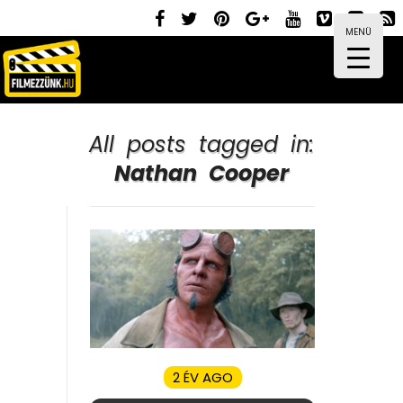
MENÜ
All posts tagged in:
Nathan Cooper
2 ÉV AGO