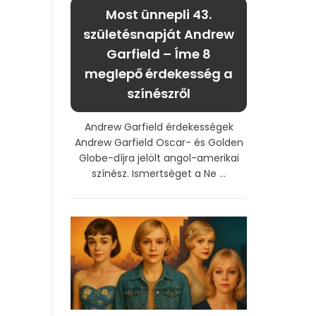
Most ünnepli 43.
születésnapját Andrew
Garfield – Íme 8
meglepő érdekesség a
színészről
Andrew Garfield érdekességek
Andrew Garfield Oscar- és Golden
Globe-díjra jelölt angol-amerikai
színész. Ismertséget a Ne ...