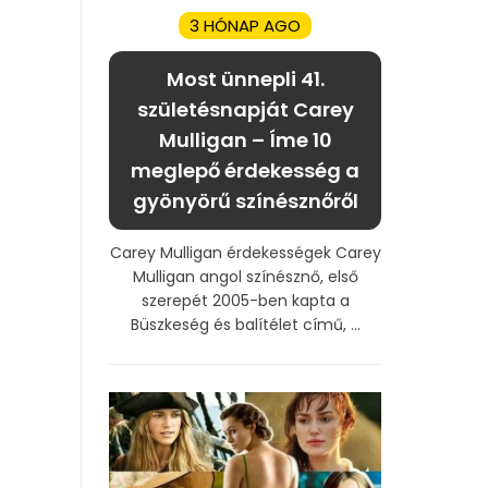
3 HÓNAP AGO
Most ünnepli 41.
születésnapját Carey
Mulligan – Íme 10
meglepő érdekesség a
gyönyörű színésznőről
Carey Mulligan érdekességek Carey
Mulligan angol színésznő, első
szerepét 2005-ben kapta a
Büszkeség és balítélet című, ...