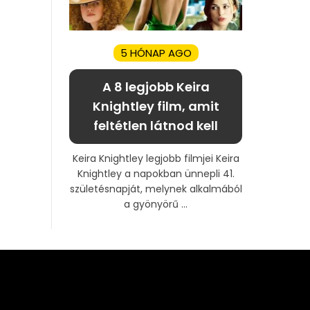
5 HÓNAP AGO
A 8 legjobb Keira
Knightley film, amit
feltétlen látnod kell
Keira Knightley legjobb filmjei Keira
Knightley a napokban ünnepli 41.
születésnapját, melynek alkalmából
a gyönyörű ...