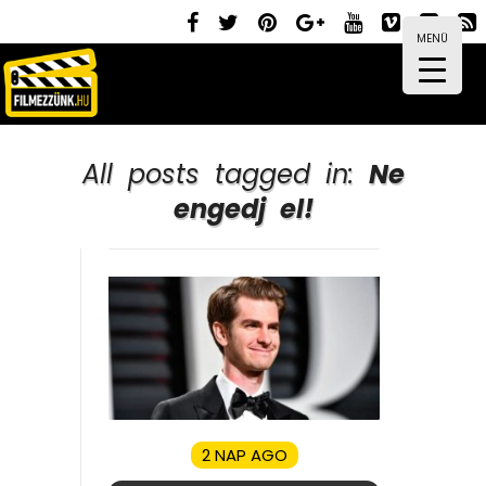
MENÜ
All posts tagged in:
Ne
engedj el!
2 NAP AGO