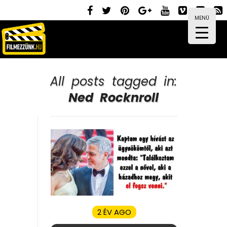
MENÜ
All posts tagged in:
Ned Rocknroll
2 ÉV AGO