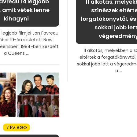
avreau 14 legjobb
11 alkotás, melye
, amit vétek lenne
színészek eltért
kihagyni
forgatókönyvtől, és 
sokkal jobb let
 legjobb filmjei Jon Favreau
végeredmén
tóber 19-én született New
eensben. 1984-ben kezdett
11 alkotás, melyekben a s
a Queens ...
eltértek a forgatókönyvtől,
sokkal jobb lett a végered
a ...
7 ÉV AGO