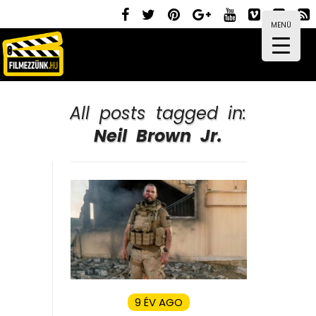
MENÜ
All posts tagged in:
Neil Brown Jr.
9 ÉV AGO