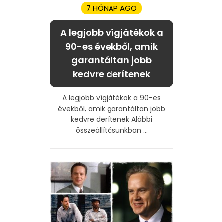
7 HÓNAP AGO
A legjobb vígjátékok a
90-es évekből, amik
garantáltan jobb
kedvre derítenek
A legjobb vígjátékok a 90-es
évekből, amik garantáltan jobb
kedvre derítenek Alábbi
összeállításunkban ...