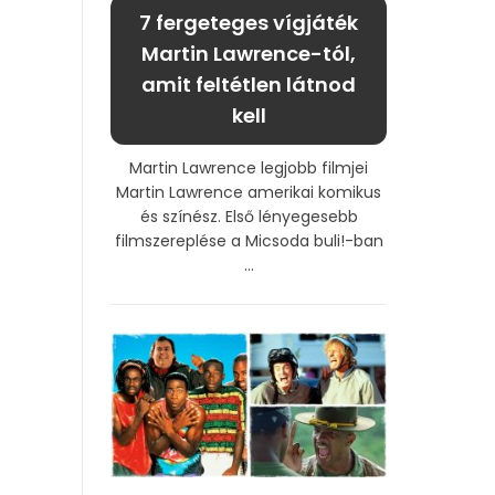
7 fergeteges vígjáték
Martin Lawrence-tól,
amit feltétlen látnod
kell
Martin Lawrence legjobb filmjei
Martin Lawrence amerikai komikus
és színész. Első lényegesebb
filmszereplése a Micsoda buli!-ban
...