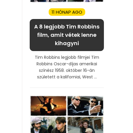
11 HÓNAP AGO
A 8 legjobb Tim Robbins
film, amit vétek lenne
kihagyni
Tim Robbins legjobb filmjei Tim
Robbins Oscar-díjas amerikai
színész 1958. október 16-án
született a kaliforniai, West ...