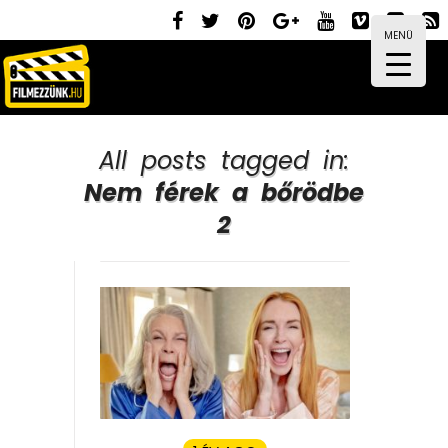
MENÜ
All posts tagged in:
Nem férek a bőrödbe
2