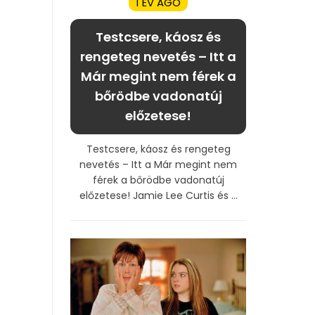
1 ÉV AGO
Testcsere, káosz és
rengeteg nevetés – Itt a
Már megint nem férek a
bőrödbe vadonatúj
előzetese!
Testcsere, káosz és rengeteg
nevetés – Itt a Már megint nem
férek a bőrödbe vadonatúj
előzetese! Jamie Lee Curtis és ...