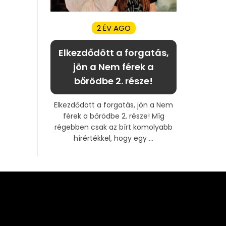
2 ÉV AGO
Elkezdődött a forgatás,
jön a Nem férek a
bőrödbe 2. része!
Elkezdődött a forgatás, jön a Nem
férek a bőrödbe 2. része! Míg
régebben csak az bírt komolyabb
hírértékkel, hogy egy ...