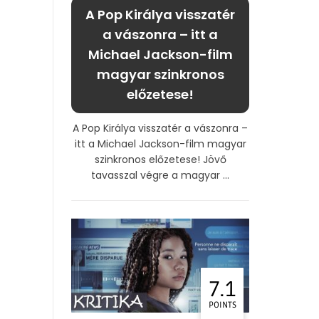
A Pop Királya visszatér
a vászonra – itt a
Michael Jackson-film
magyar szinkronos
előzetese!
A Pop Királya visszatér a vászonra –
itt a Michael Jackson-film magyar
szinkronos előzetese! Jövő
tavasszal végre a magyar ...
7.1
POINTS