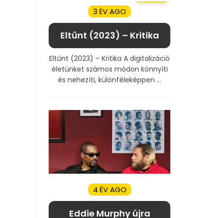
3 ÉV AGO
Eltűnt (2023) – Kritika
Eltűnt (2023) – Kritika A digitalizáció
életünket számos módon könnyíti
és nehezíti, különféleképpen ...
4 ÉV AGO
Eddie Murphy újra