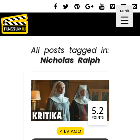
MENÜ
All posts tagged in:
Nicholas Ralph
5.2
POINTS
4 ÉV AGO