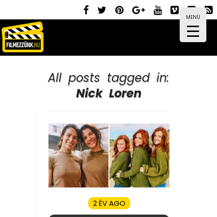
MENÜ
All posts tagged in:
Nick Loren
2 ÉV AGO