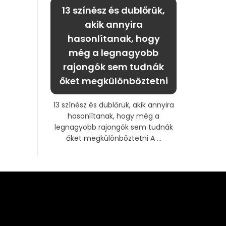
13 színész és dublőrük,
akik annyira
hasonlítanak, hogy
még a legnagyobb
rajongók sem tudnák
őket megkülönböztetni
13 színész és dublőrük, akik annyira
hasonlítanak, hogy még a
legnagyobb rajongók sem tudnák
őket megkülönböztetni A ...