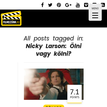
MENÜ
All posts tagged in:
Nicky Larson: Ölni
vagy kölni?
7.1
POINTS