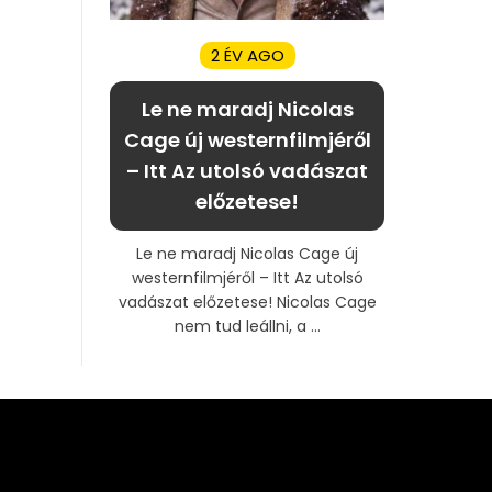
2 ÉV AGO
Le ne maradj Nicolas
Cage új westernfilmjéről
– Itt Az utolsó vadászat
előzetese!
Le ne maradj Nicolas Cage új
westernfilmjéről – Itt Az utolsó
vadászat előzetese! Nicolas Cage
nem tud leállni, a ...