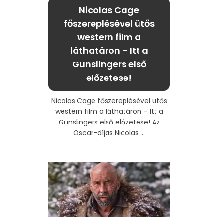
Nicolas Cage
főszereplésével ütős
western film a
láthatáron – Itt a
Gunslingers első
előzetese!
Nicolas Cage főszereplésével ütős
western film a láthatáron – Itt a
Gunslingers első előzetese! Az
Oscar-díjas Nicolas ...