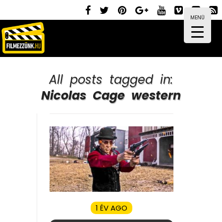
MENÜ
All posts tagged in:
Nicolas Cage western
1 ÉV AGO