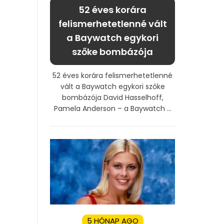
52 éves korára
felismerhetetlenné vált
a Baywatch egykori
szőke bombázója
52 éves korára felismerhetetlenné
vált a Baywatch egykori szőke
bombázója David Hasselhoff,
Pamela Anderson – a Baywatch ...
5 HÓNAP AGO