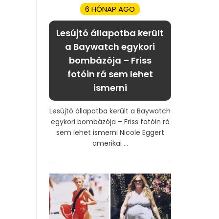
6 HÓNAP AGO
Lesújtó állapotba került
a Baywatch egykori
bombázója – Friss
fotóin rá sem lehet
ismerni
Lesújtó állapotba került a Baywatch
egykori bombázója – Friss fotóin rá
sem lehet ismerni Nicole Eggert
amerikai ...