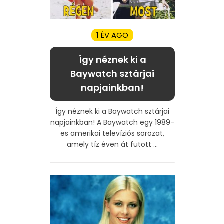
1 ÉV AGO
Így néznek ki a
Baywatch sztárjai
napjainkban!
Így néznek ki a Baywatch sztárjai
napjainkban! A Baywatch egy 1989-
es amerikai televíziós sorozat,
amely tíz éven át futott ...