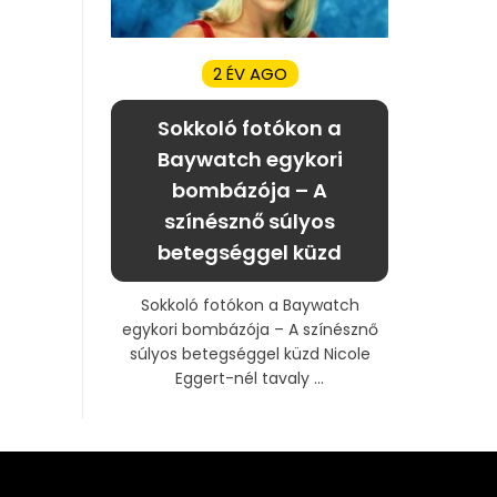
2 ÉV AGO
Sokkoló fotókon a
Baywatch egykori
bombázója – A
színésznő súlyos
betegséggel küzd
Sokkoló fotókon a Baywatch
egykori bombázója – A színésznő
súlyos betegséggel küzd Nicole
Eggert-nél tavaly ...