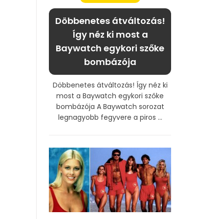
Döbbenetes átváltozás!
Így néz ki most a
Baywatch egykori szőke
bombázója
Döbbenetes átváltozás! Így néz ki
most a Baywatch egykori szőke
bombázója A Baywatch sorozat
legnagyobb fegyvere a piros ...