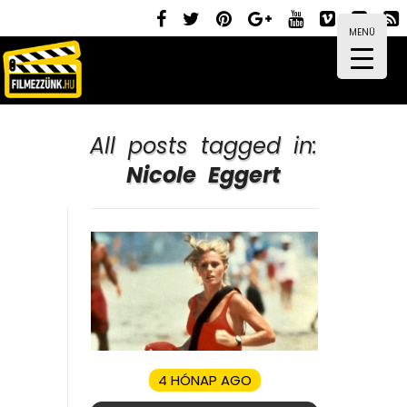
MENÜ
All posts tagged in:
Nicole Eggert
4 HÓNAP AGO