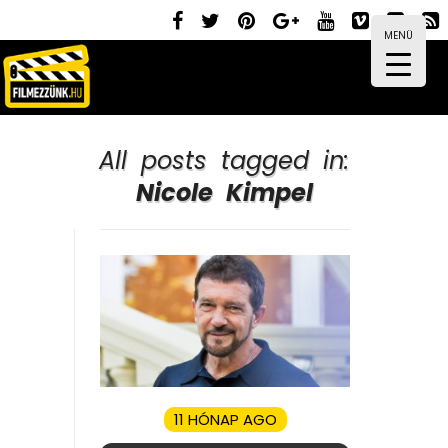
MENÜ
All posts tagged in:
Nicole Kimpel
11 HÓNAP AGO