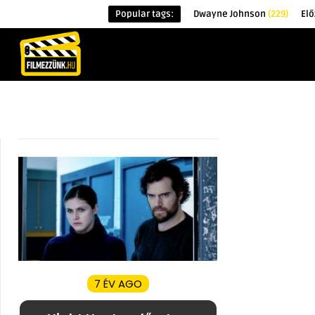
Popular tags:
Dwayne Johnson
(229)
Elő
KEZDŐOLDAL
HÍREK
ÉRDEKESSÉG
7 ÉV AGO