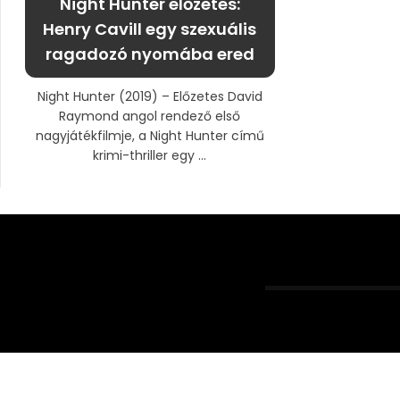
Night Hunter előzetes:
Henry Cavill egy szexuális
ragadozó nyomába ered
Night Hunter (2019) – Előzetes David
Raymond angol rendező első
nagyjátékfilmje, a Night Hunter című
krimi-thriller egy ...