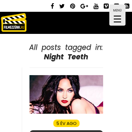
MENÜ
All posts tagged in:
Night Teeth
5 ÉV AGO