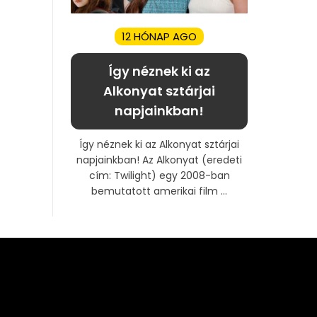
12 HÓNAP AGO
Így néznek ki az
Alkonyat sztárjai
napjainkban!
Így néznek ki az Alkonyat sztárjai
napjainkban! Az Alkonyat (eredeti
cím: Twilight) egy 2008-ban
bemutatott amerikai film ...