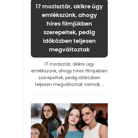
17 mozisztár, akikre úgy
emlékszünk, ahogy
híres filmjükben
szerepeltek, pedig
időközben teljesen
megváltoztak
17 mozisztár, akikre úgy
emlékszünk, ahogy híres filmjükben
szerepeltek, pedig időközben
teljesen megváltoztak Vannak ...