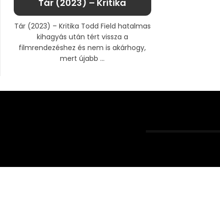
Tár (2023) – Kritika
Tár (2023) – Kritika Todd Field hatalmas
kihagyás után tért vissza a
filmrendezéshez és nem is akárhogy,
mert újabb ...