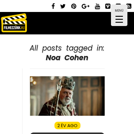
MENÜ
All posts tagged in:
Noa Cohen
2 ÉV AGO