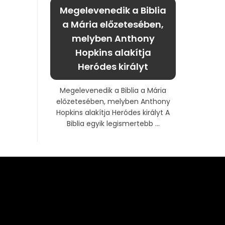
Megelevenedik a Biblia
a Mária előzetesében,
melyben Anthony
Hopkins alakítja
Heródes királyt
Megelevenedik a Biblia a Mária
előzetesében, melyben Anthony
Hopkins alakítja Heródes királyt A
Biblia egyik legismertebb ...