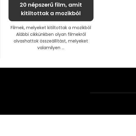
20 népszerű film, amit
kitiltottak a mozikból
Filmek, melyeket kitiltottak a mozikból
Alábbi cikkünkben olyan filmekről
olvashattok összeállítást, melyeket
valamilyen ...