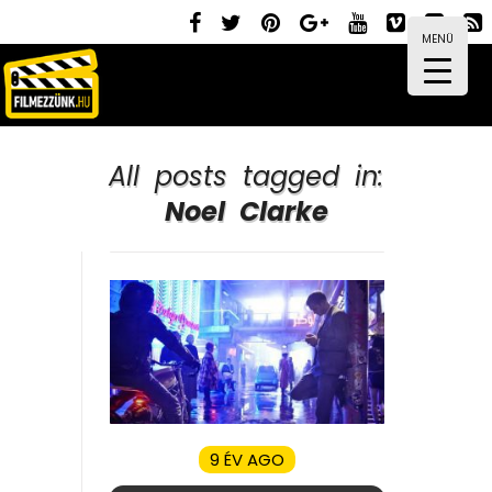
MENÜ
All posts tagged in:
Noel Clarke
9 ÉV AGO