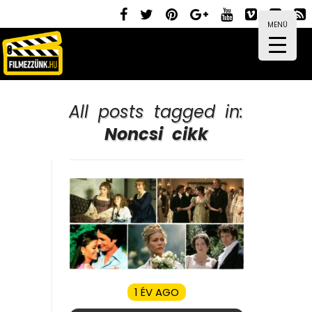
MENÜ
All posts tagged in:
Noncsi cikk
1 ÉV AGO